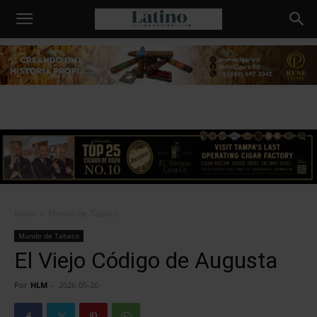
Humo
Latino
Inicio
Mundo de Tabaco
Mundo de Tabaco
El Viejo Código de Augusta
Por
HLM
-
2026-05-20