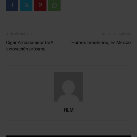
Artículo anterior
Artículo siguiente
Cigar Ambassador USA:
Humos brasileños, en México
Innovación próxima
HLM