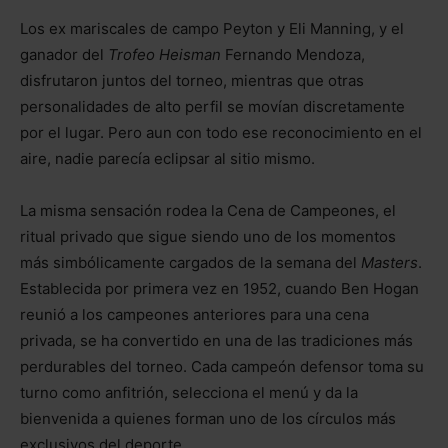
Los ex mariscales de campo Peyton y Eli Manning, y el
ganador del
Trofeo Heisman
Fernando Mendoza,
disfrutaron juntos del torneo, mientras que otras
personalidades de alto perfil se movían discretamente
por el lugar. Pero aun con todo ese reconocimiento en el
aire, nadie parecía eclipsar al sitio mismo.
La misma sensación rodea la Cena de Campeones, el
ritual privado que sigue siendo uno de los momentos
más simbólicamente cargados de la semana del
Masters
.
Establecida por primera vez en 1952, cuando Ben Hogan
reunió a los campeones anteriores para una cena
privada, se ha convertido en una de las tradiciones más
perdurables del torneo. Cada campeón defensor toma su
turno como anfitrión, selecciona el menú y da la
bienvenida a quienes forman uno de los círculos más
exclusivos del deporte.