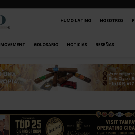
Humo
HUMO LATINO
NOSOTROS
P
Latino
L MOVEMENT
GOLOSARIO
NOTICIAS
RESEÑAS