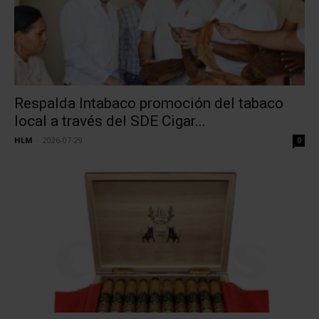
Respalda Intabaco promoción del tabaco
local a través del SDE Cigar...
HLM
-
2026-07-29
0