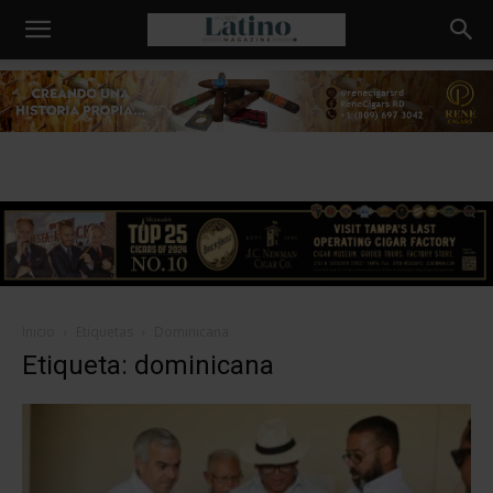
Humo
Latino
Inicio
Etiquetas
Dominicana
Etiqueta: dominicana