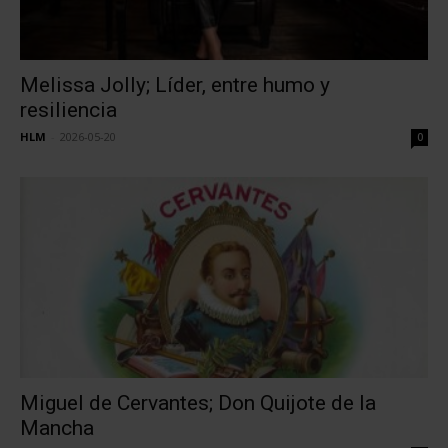
Melissa Jolly; Líder, entre humo y
resiliencia
HLM
-
2026-05-20
0
Miguel de Cervantes; Don Quijote de la
Mancha