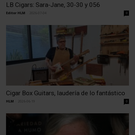
LB Cigars: Sara-Jane, 30-30 y 056
Editor HLM
-
2026-07-04
0
Cigar Box Guitars, laudería de lo fantástico
HLM
-
2026-06-19
0