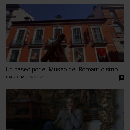
Un paseo por el Museo del Romanticismo
Editor HLM
-
2026-06-23
0