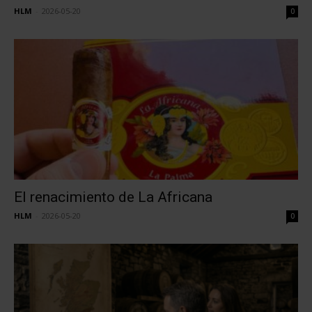
HLM
-
2026-05-20
0
El renacimiento de La Africana
HLM
-
2026-05-20
0