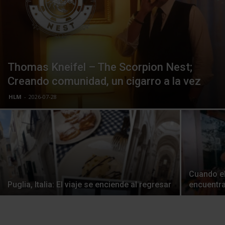
Thomas Kneifel – The Scorpion Nest;
Creando comunidad, un cigarro a la vez
HLM
-
2026-07-28
Cuando el
Puglia, Italia: El viaje se enciende al regresar
encuentra