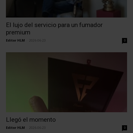
El lujo del servicio para un fumador
premium
Editor HLM
-
2026-06-23
0
Llegó el momento
Editor HLM
-
2026-06-23
0