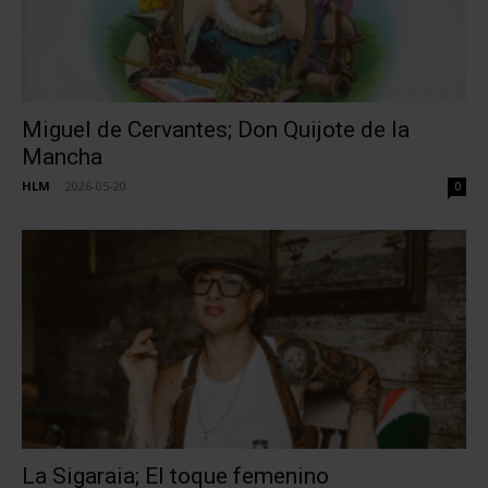
Miguel de Cervantes; Don Quijote de la
Mancha
HLM
-
2026-05-20
0
La Sigaraia; El toque femenino