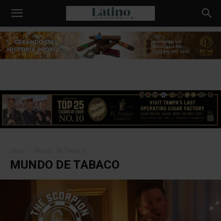
Humo
Latino
Inicio
Mundo de Tabaco
MUNDO DE TABACO