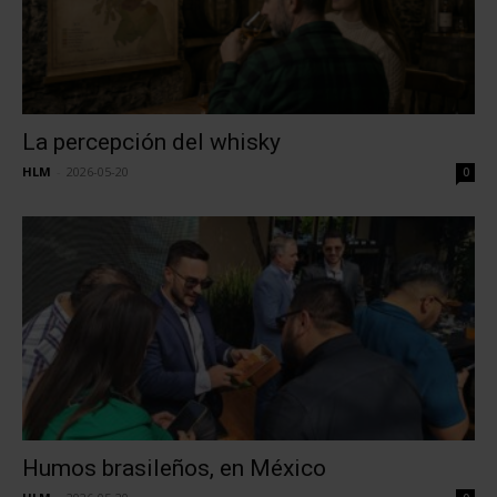
La percepción del whisky
HLM
-
2026-05-20
0
Humos brasileños, en México