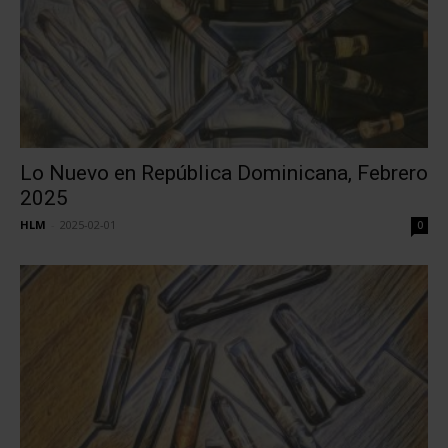
Lo Nuevo en República Dominicana, Febrero
2025
HLM
-
2025-02-01
0