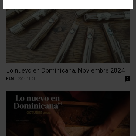
Lo nuevo en Dominicana, Noviembre 2024
HLM
-
2024-11-01
0