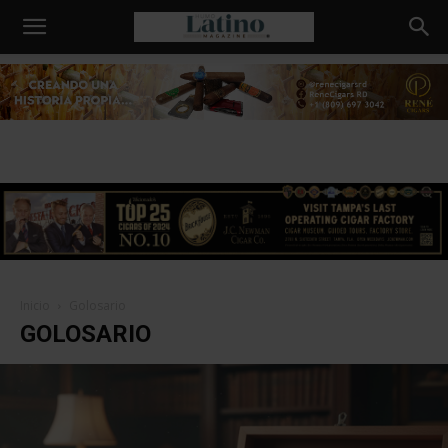
Humo
Latino
Inicio
Golosario
GOLOSARIO