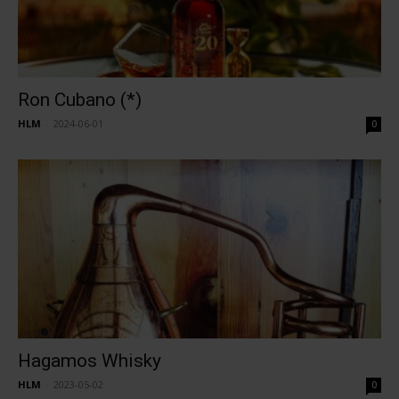
Ron Cubano (*)
HLM
-
2024-06-01
0
Hagamos Whisky
HLM
-
2023-05-02
0