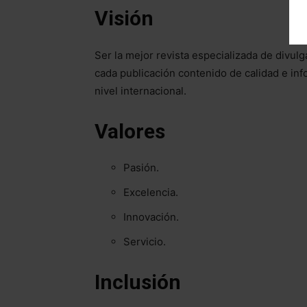
Visión
Ser la mejor revista especializada de divul
cada publicación contenido de calidad e inf
nivel internacional.
Valores
Pasión.
Excelencia.
Innovación.
Servicio.
Inclusión