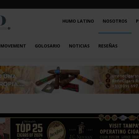
Humo
HUMO LATINO
NOSOTROS
P
Latino
L MOVEMENT
GOLOSARIO
NOTICIAS
RESEÑAS