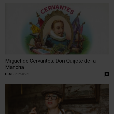
Miguel de Cervantes; Don Quijote de la
Mancha
HLM
-
2026-05-20
0