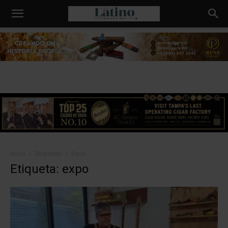
Humo
Latino
Inicio
Etiquetas
Expo
Etiqueta: expo