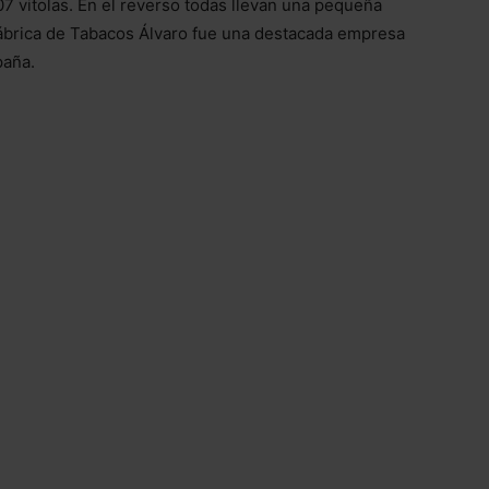
7 vitolas. En el reverso todas llevan una pequeña
ábrica de Tabacos Álvaro fue una destacada empresa
paña.