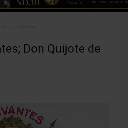
 Quijote de la Mancha
tes; Don Quijote de