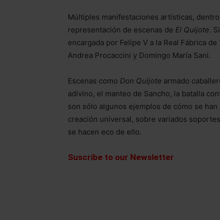
Múltiples manifestaciones artísticas, dentr
representación de escenas de
El Quijote
. S
encargada por Felipe V a la Real Fábrica de
Andrea Procaccini y Domingo María Sani.
Escenas como
Don Quijote
armado caballero,
adivino, el manteo de Sancho, la batalla con
son sólo algunos ejemplos de cómo se han 
creación universal, sobre variados soportes
se hacen eco de ello.
Suscribe to our Newsletter