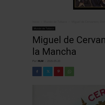
Inicio
Mundo de Tabaco
Miguel de Cervantes; Don
Mundo de Tabaco
Miguel de Cervan
la Mancha
Por
HLM
-
2026-05-20