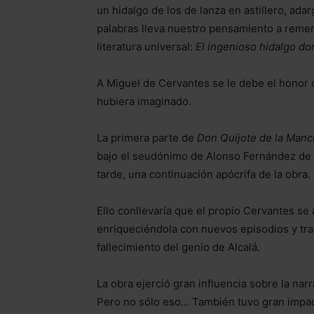
un hidalgo de los de lanza en astillero, adar
palabras lleva nuestro pensamiento a reme
literatura universal:
El ingenioso hidalgo do
A Miguel de Cervantes se le debe el honor
hubiera imaginado.
La primera parte de
Don Quijote de la Manc
bajo el seudónimo de Alonso Fernández de 
tarde, una continuación apócrifa de la obra.
Ello conllevaría que el propio Cervantes se 
enriqueciéndola con nuevos episodios y tram
fallecimiento del genio de Alcalá.
La obra ejerció gran influencia sobre la nar
Pero no sólo eso… También tuvo gran impacto