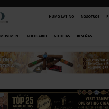
Humo
HUMO LATINO
NOSOTROS
P
Latino
L MOVEMENT
GOLOSARIO
NOTICIAS
RESEÑAS