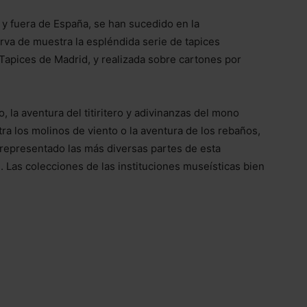
o y fuera de España, se han sucedido en la
irva de muestra la espléndida serie de tapices
 Tapices de Madrid, y realizada sobre cartones por
 la aventura del titiritero y adivinanzas del mono
tra los molinos de viento o la aventura de los rebaños,
representado las más diversas partes de esta
. Las colecciones de las instituciones museísticas bien