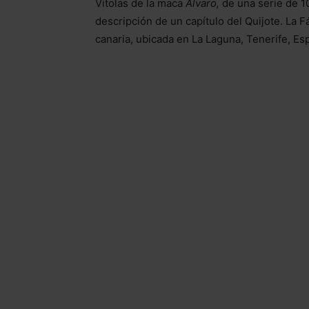
Vitolas de la maca
Álvaro,
de una serie de 10
descripción de un capítulo del Quijote.
La F
canaria, ubicada en La Laguna, Tenerife, Es