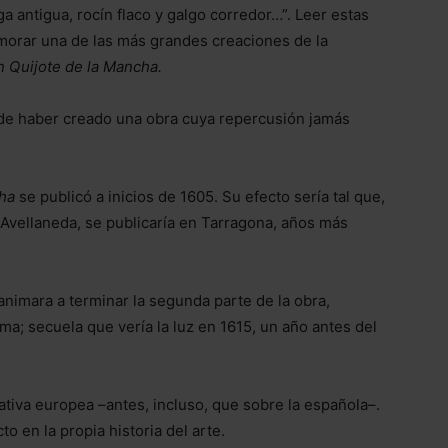
ga antigua, rocín flaco y galgo corredor…”. Leer estas
morar una de las más grandes creaciones de la
n Quijote de la Mancha.
 de haber creado una obra cuya repercusión jamás
ha
se publicó a inicios de 1605. Su efecto sería tal que,
Avellaneda, se publicaría en Tarragona, años más
animara a terminar la segunda parte de la obra,
a; secuela que vería la luz en 1615, un año antes del
rativa europea –antes, incluso, que sobre la española–.
 en la propia historia del arte.