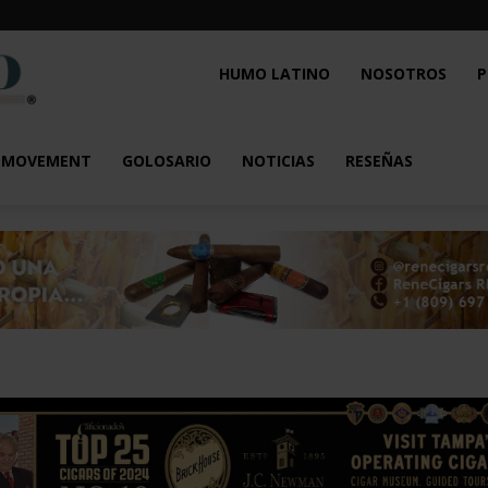
Humo
HUMO LATINO
NOSOTROS
P
Latino
L MOVEMENT
GOLOSARIO
NOTICIAS
RESEÑAS