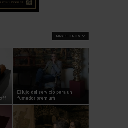
MÁS RECIENTES
El lujo del servicio para un
off
fumador premium