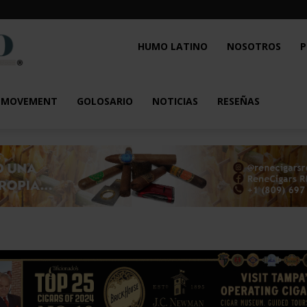
Humo
HUMO LATINO
NOSOTROS
P
Latino
L MOVEMENT
GOLOSARIO
NOTICIAS
RESEÑAS