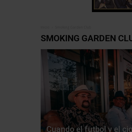
Inicio
Smoking Garden Club
SMOKING GARDEN CL
Cuando el futbol y el ci