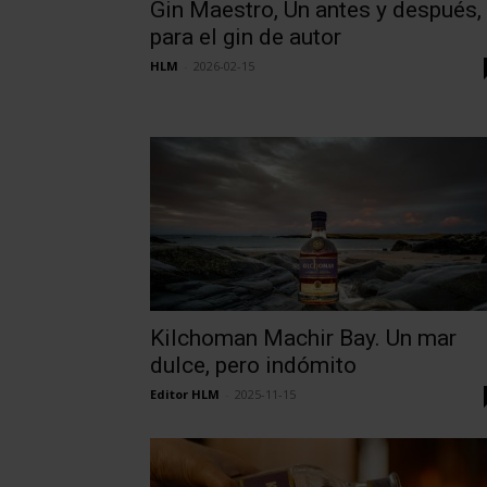
Gin Maestro, Un antes y después,
para el gin de autor
HLM
-
2026-02-15
Kilchoman Machir Bay. Un mar
dulce, pero indómito
Editor HLM
-
2025-11-15