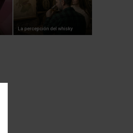
La percepción del whisky