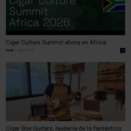
Cigar Culture Summit ahora en África
HLM
-
2026-07-16
0
Cigar Box Guitars, laudería de lo fantástico