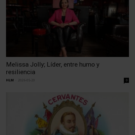
Melissa Jolly; Líder, entre humo y
resiliencia
HLM
-
2026-05-20
0