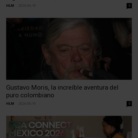
HLM
-
2026-06-19
0
Gustavo Moris, la increíble aventura del
puro colombiano
HLM
-
2026-06-19
0