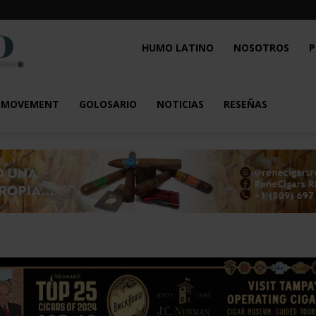
Humo
HUMO LATINO
NOSOTROS
P
Latino
L MOVEMENT
GOLOSARIO
NOTICIAS
RESEÑAS