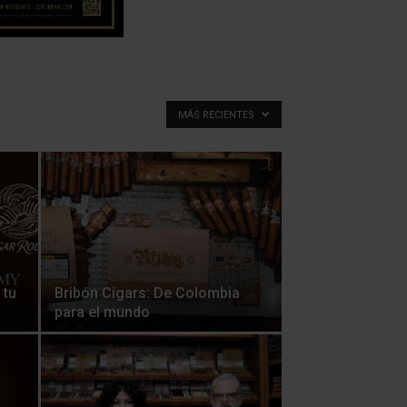
MÁS RECIENTES
 tu
Bribón Cigars: De Colombia
para el mundo