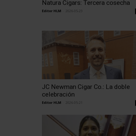
Natura Cigars: Tercera cosecha
Editor HLM
-
2026-05-23
JC Newman Cigar Co.: La doble
celebración
Editor HLM
-
2026-05-21