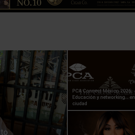
PCA Connect México 2026:
Educación y networking… en
ciudad
ito