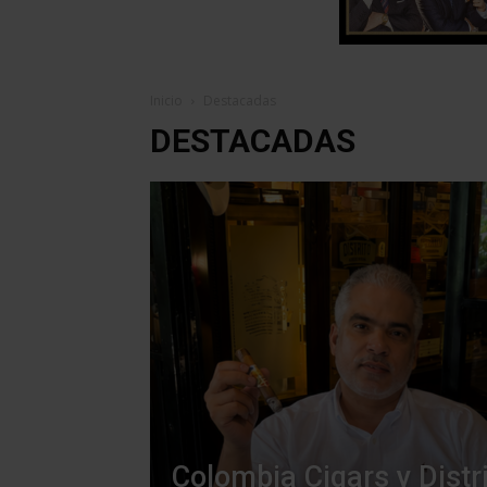
Inicio
Destacadas
DESTACADAS
Colombia Cigars y Distr