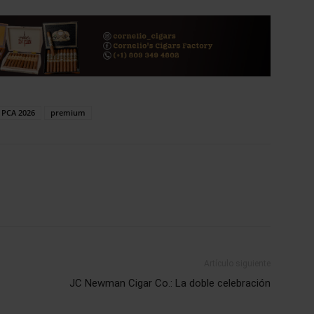
PCA 2026
premium
Artículo siguiente
JC Newman Cigar Co.: La doble celebración