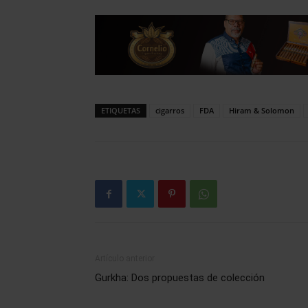
ETIQUETAS
cigarros
FDA
Hiram & Solomon
Artículo anterior
Gurkha: Dos propuestas de colección