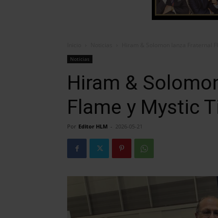
Inicio
Noticias
Hiram & Solomon lanza Fraternal Fl
Noticias
Hiram & Solomon 
Flame y Mystic T
Por
Editor HLM
-
2026-05-21