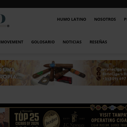
Humo
HUMO LATINO
NOSOTROS
P
Latino
L MOVEMENT
GOLOSARIO
NOTICIAS
RESEÑAS