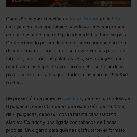
Cada año, la participación de
Karen Berger
en la
PCA
incluye algo más que tabaco, y esta vez nos sorprendió
con otro vestido que refleja la identidad cultural su país.
Confeccionado por un diseñador nicaragüense con tela
de yute –material con el que se envuelven las pacas de
tabaco–, incorpora las palabras
viso, seco y ligero,
que
nombran a las hojas de acuerdo con el piso foliar de la
planta, y otros detalles que aluden a las marcas
Don Kiki
e
Ixtelli
.
Se presentó nuevamente
Overtime
,
pero en una vitola de
6 pulgadas, cepo 60, que es una extensión de
Halftime,
de 4 pulgadas, cepo 60, con la misma capa
Habano
Maduro Ecuador
y una ligada con tabacos de fincas
propias. Un cigarro para quienes disfrutaron el formato