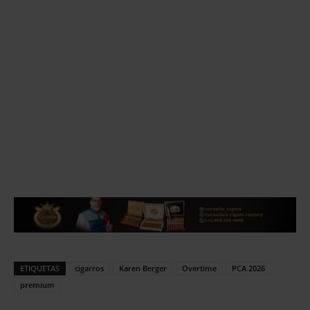
ETIQUETAS
cigarros
Karen Berger
Overtime
PCA 2026
premium