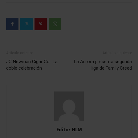
Artículo anterior
Artículo siguiente
JC Newman Cigar Co.: La
La Aurora presenta segunda
doble celebración
liga de Family Creed
Editor HLM