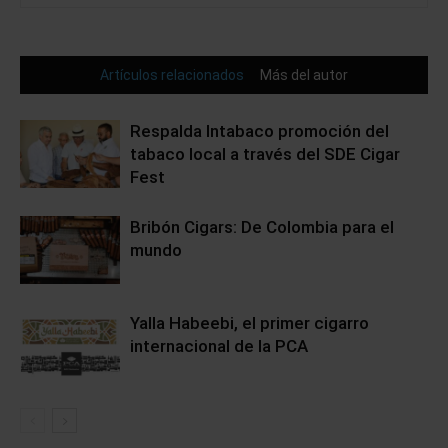
Artículos relacionados
Más del autor
Respalda Intabaco promoción del
tabaco local a través del SDE Cigar
Fest
Bribón Cigars: De Colombia para el
mundo
Yalla Habeebi, el primer cigarro
internacional de la PCA