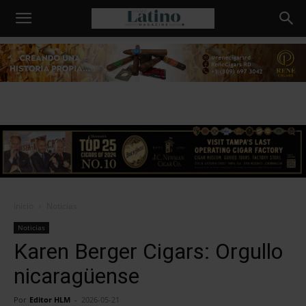
Humo
Latino
Inicio
Noticias
Noticias
Karen Berger Cigars: Orgullo
nicaragüense
Por
Editor HLM
-
2026-05-21